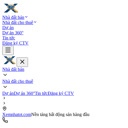
Nhà đất bán
Nhà đất cho thuê
Dự án
Dự án 360°
Tin tức
Đăng ký CTV
Nhà đất bán
Nhà đất cho thuê
Dự án
Dự án 360°
Tin tức
Đăng ký CTV
Xemnhatot.com
Nền tảng bất động sản hàng đầu