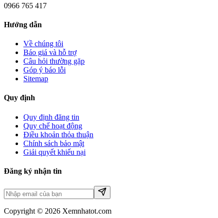
0966 765 417
Hướng dẫn
Về chúng tôi
Báo giá và hỗ trợ
Câu hỏi thường gặp
Góp ý báo lỗi
Sitemap
Quy định
Quy định đăng tin
Quy chế hoạt động
Điều khoản thỏa thuận
Chính sách bảo mật
Giải quyết khiếu nại
Đăng ký nhận tin
Copyright © 2026 Xemnhatot.com