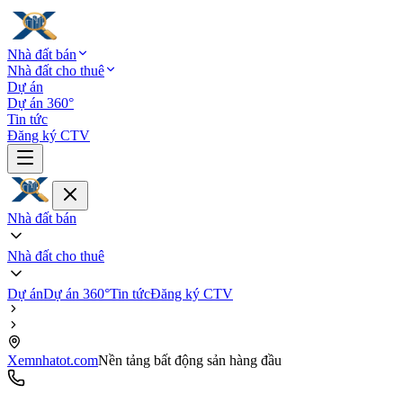
Nhà đất bán
Nhà đất cho thuê
Dự án
Dự án 360°
Tin tức
Đăng ký CTV
Nhà đất bán
Nhà đất cho thuê
Dự án
Dự án 360°
Tin tức
Đăng ký CTV
Xemnhatot.com
Nền tảng bất động sản hàng đầu