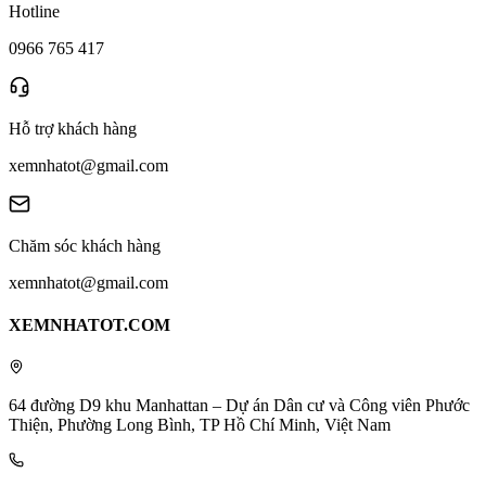
Hotline
0966 765 417
Hỗ trợ khách hàng
xemnhatot@gmail.com
Chăm sóc khách hàng
xemnhatot@gmail.com
XEMNHATOT.COM
64 đường D9 khu Manhattan – Dự án Dân cư và Công viên Phước
Thiện, Phường Long Bình, TP Hồ Chí Minh, Việt Nam