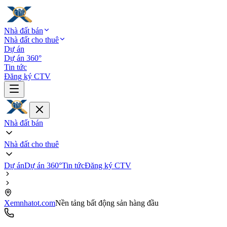
Nhà đất bán
Nhà đất cho thuê
Dự án
Dự án 360°
Tin tức
Đăng ký CTV
Nhà đất bán
Nhà đất cho thuê
Dự án
Dự án 360°
Tin tức
Đăng ký CTV
Xemnhatot.com
Nền tảng bất động sản hàng đầu