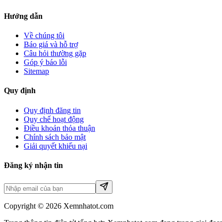
Hướng dẫn
Về chúng tôi
Báo giá và hỗ trợ
Câu hỏi thường gặp
Góp ý báo lỗi
Sitemap
Quy định
Quy định đăng tin
Quy chế hoạt động
Điều khoản thỏa thuận
Chính sách bảo mật
Giải quyết khiếu nại
Đăng ký nhận tin
Copyright © 2026 Xemnhatot.com