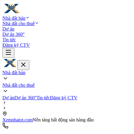
Nhà đất bán
Nhà đất cho thuê
Dự án
Dự án 360°
Tin tức
Đăng ký CTV
Nhà đất bán
Nhà đất cho thuê
Dự án
Dự án 360°
Tin tức
Đăng ký CTV
Xemnhatot.com
Nền tảng bất động sản hàng đầu