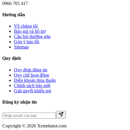
0966 765 417
Hướng dẫn
Về chúng tôi
Báo giá và hỗ trợ
Câu hỏi thường gặp
Góp ý báo lỗi
Sitemap
Quy định
Quy định đăng tin
Quy chế hoạt động
Điều khoản thỏa thuận
Chính sách bảo mật
Giải quyết khiếu nại
Đăng ký nhận tin
Copyright © 2026 Xemnhatot.com