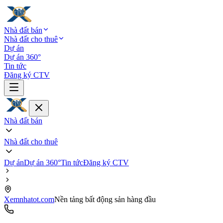
Nhà đất bán
Nhà đất cho thuê
Dự án
Dự án 360°
Tin tức
Đăng ký CTV
Nhà đất bán
Nhà đất cho thuê
Dự án
Dự án 360°
Tin tức
Đăng ký CTV
Xemnhatot.com
Nền tảng bất động sản hàng đầu