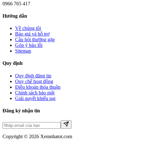
0966 765 417
Hướng dẫn
Về chúng tôi
Báo giá và hỗ trợ
Câu hỏi thường gặp
Góp ý báo lỗi
Sitemap
Quy định
Quy định đăng tin
Quy chế hoạt động
Điều khoản thỏa thuận
Chính sách bảo mật
Giải quyết khiếu nại
Đăng ký nhận tin
Copyright © 2026 Xemnhatot.com