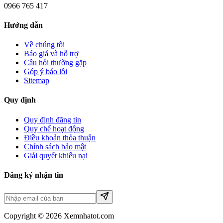
0966 765 417
Hướng dẫn
Về chúng tôi
Báo giá và hỗ trợ
Câu hỏi thường gặp
Góp ý báo lỗi
Sitemap
Quy định
Quy định đăng tin
Quy chế hoạt động
Điều khoản thỏa thuận
Chính sách bảo mật
Giải quyết khiếu nại
Đăng ký nhận tin
Copyright © 2026 Xemnhatot.com