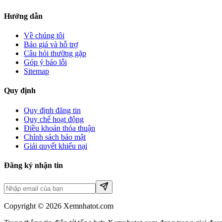
Hướng dẫn
Về chúng tôi
Báo giá và hỗ trợ
Câu hỏi thường gặp
Góp ý báo lỗi
Sitemap
Quy định
Quy định đăng tin
Quy chế hoạt động
Điều khoản thỏa thuận
Chính sách bảo mật
Giải quyết khiếu nại
Đăng ký nhận tin
Copyright © 2026 Xemnhatot.com