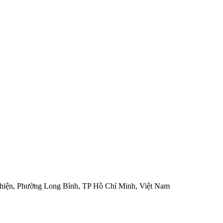
hiện, Phường Long Bình, TP Hồ Chí Minh, Việt Nam