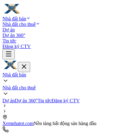
Nhà đất bán
Nhà đất cho thuê
Dự án
Dự án 360°
Tin tức
Đăng ký CTV
Nhà đất bán
Nhà đất cho thuê
Dự án
Dự án 360°
Tin tức
Đăng ký CTV
Xemnhatot.com
Nền tảng bất động sản hàng đầu