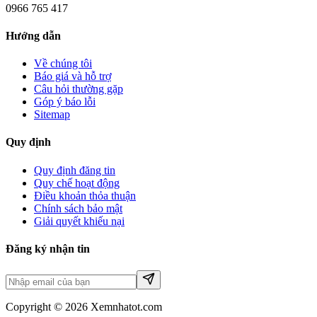
0966 765 417
Hướng dẫn
Về chúng tôi
Báo giá và hỗ trợ
Câu hỏi thường gặp
Góp ý báo lỗi
Sitemap
Quy định
Quy định đăng tin
Quy chế hoạt động
Điều khoản thỏa thuận
Chính sách bảo mật
Giải quyết khiếu nại
Đăng ký nhận tin
Copyright © 2026 Xemnhatot.com