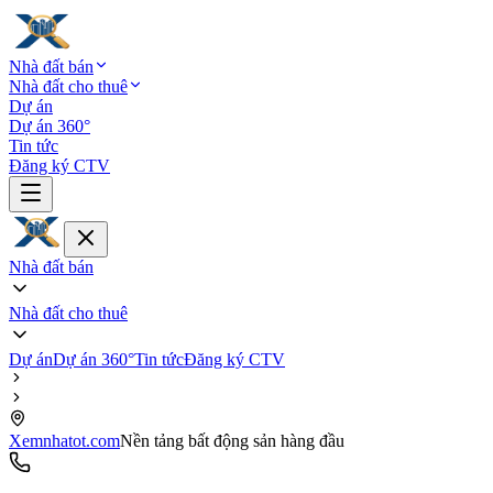
Nhà đất bán
Nhà đất cho thuê
Dự án
Dự án 360°
Tin tức
Đăng ký CTV
Nhà đất bán
Nhà đất cho thuê
Dự án
Dự án 360°
Tin tức
Đăng ký CTV
Xemnhatot.com
Nền tảng bất động sản hàng đầu