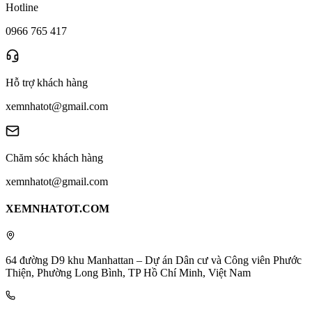
Hotline
0966 765 417
Hỗ trợ khách hàng
xemnhatot@gmail.com
Chăm sóc khách hàng
xemnhatot@gmail.com
XEMNHATOT.COM
64 đường D9 khu Manhattan – Dự án Dân cư và Công viên Phước
Thiện, Phường Long Bình, TP Hồ Chí Minh, Việt Nam