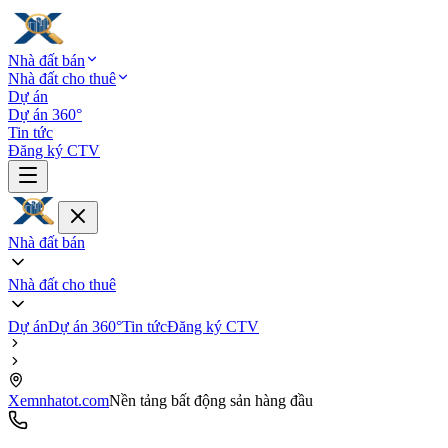
Nhà đất bán
Nhà đất cho thuê
Dự án
Dự án 360°
Tin tức
Đăng ký CTV
Nhà đất bán
Nhà đất cho thuê
Dự án
Dự án 360°
Tin tức
Đăng ký CTV
Xemnhatot.com
Nền tảng bất động sản hàng đầu