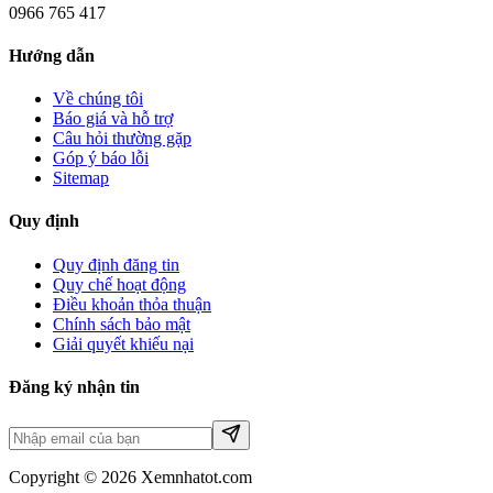
0966 765 417
Hướng dẫn
Về chúng tôi
Báo giá và hỗ trợ
Câu hỏi thường gặp
Góp ý báo lỗi
Sitemap
Quy định
Quy định đăng tin
Quy chế hoạt động
Điều khoản thỏa thuận
Chính sách bảo mật
Giải quyết khiếu nại
Đăng ký nhận tin
Copyright © 2026 Xemnhatot.com