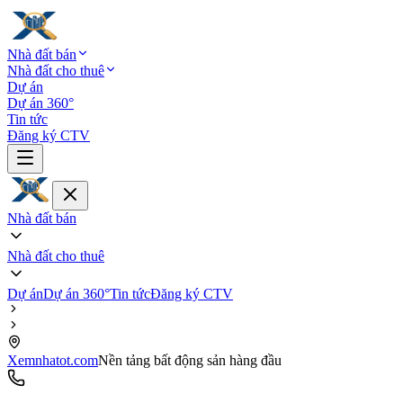
Nhà đất bán
Nhà đất cho thuê
Dự án
Dự án 360°
Tin tức
Đăng ký CTV
Nhà đất bán
Nhà đất cho thuê
Dự án
Dự án 360°
Tin tức
Đăng ký CTV
Xemnhatot.com
Nền tảng bất động sản hàng đầu