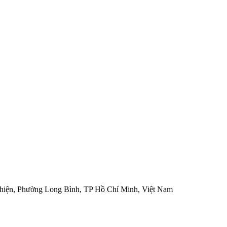
hiện, Phường Long Bình, TP Hồ Chí Minh, Việt Nam