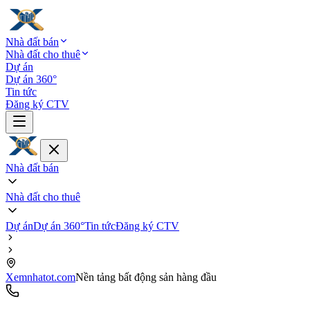
Nhà đất bán
Nhà đất cho thuê
Dự án
Dự án 360°
Tin tức
Đăng ký CTV
Nhà đất bán
Nhà đất cho thuê
Dự án
Dự án 360°
Tin tức
Đăng ký CTV
Xemnhatot.com
Nền tảng bất động sản hàng đầu