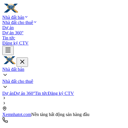
Nhà đất bán
Nhà đất cho thuê
Dự án
Dự án 360°
Tin tức
Đăng ký CTV
Nhà đất bán
Nhà đất cho thuê
Dự án
Dự án 360°
Tin tức
Đăng ký CTV
Xemnhatot.com
Nền tảng bất động sản hàng đầu