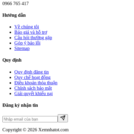
0966 765 417
Hướng dẫn
Về chúng tôi
Báo giá và hỗ trợ
Câu hỏi thường gặp
Góp ý báo lỗi
Sitemap
Quy định
Quy định đăng tin
Quy chế hoạt động
Điều khoản thỏa thuận
Chính sách bảo mật
Giải quyết khiếu nại
Đăng ký nhận tin
Copyright © 2026 Xemnhatot.com