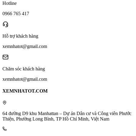
Hotline
0966 765 417
Hỗ trợ khách hàng
xemnhatot@gmail.com
Chăm sóc khách hàng
xemnhatot@gmail.com
XEMNHATOT.COM
64 đường D9 khu Manhattan – Dự án Dân cư và Công viên Phước
Thiện, Phường Long Bình, TP Hồ Chí Minh, Việt Nam