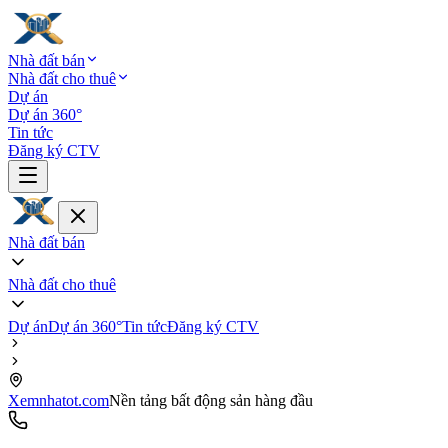
Nhà đất bán
Nhà đất cho thuê
Dự án
Dự án 360°
Tin tức
Đăng ký CTV
Nhà đất bán
Nhà đất cho thuê
Dự án
Dự án 360°
Tin tức
Đăng ký CTV
Xemnhatot.com
Nền tảng bất động sản hàng đầu