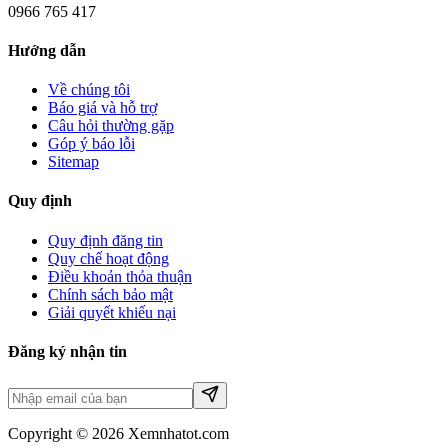
0966 765 417
Hướng dẫn
Về chúng tôi
Báo giá và hỗ trợ
Câu hỏi thường gặp
Góp ý báo lỗi
Sitemap
Quy định
Quy định đăng tin
Quy chế hoạt động
Điều khoản thỏa thuận
Chính sách bảo mật
Giải quyết khiếu nại
Đăng ký nhận tin
Copyright © 2026 Xemnhatot.com