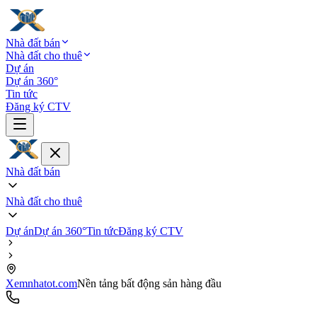
Nhà đất bán
Nhà đất cho thuê
Dự án
Dự án 360°
Tin tức
Đăng ký CTV
Nhà đất bán
Nhà đất cho thuê
Dự án
Dự án 360°
Tin tức
Đăng ký CTV
Xemnhatot.com
Nền tảng bất động sản hàng đầu