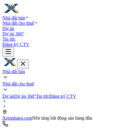
Nhà đất bán
Nhà đất cho thuê
Dự án
Dự án 360°
Tin tức
Đăng ký CTV
Nhà đất bán
Nhà đất cho thuê
Dự án
Dự án 360°
Tin tức
Đăng ký CTV
Xemnhatot.com
Nền tảng bất động sản hàng đầu