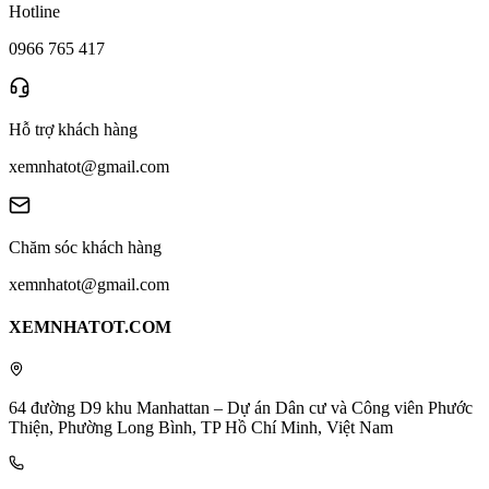
Hotline
0966 765 417
Hỗ trợ khách hàng
xemnhatot@gmail.com
Chăm sóc khách hàng
xemnhatot@gmail.com
XEMNHATOT.COM
64 đường D9 khu Manhattan – Dự án Dân cư và Công viên Phước
Thiện, Phường Long Bình, TP Hồ Chí Minh, Việt Nam