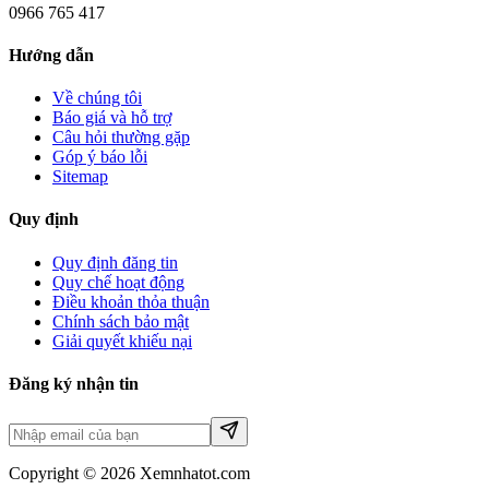
0966 765 417
Hướng dẫn
Về chúng tôi
Báo giá và hỗ trợ
Câu hỏi thường gặp
Góp ý báo lỗi
Sitemap
Quy định
Quy định đăng tin
Quy chế hoạt động
Điều khoản thỏa thuận
Chính sách bảo mật
Giải quyết khiếu nại
Đăng ký nhận tin
Copyright © 2026 Xemnhatot.com