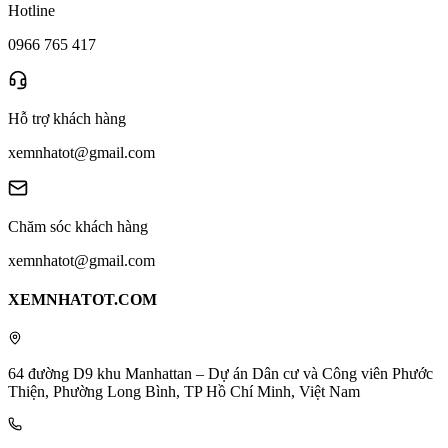
Hotline
0966 765 417
Hỗ trợ khách hàng
xemnhatot@gmail.com
Chăm sóc khách hàng
xemnhatot@gmail.com
XEMNHATOT.COM
64 đường D9 khu Manhattan – Dự án Dân cư và Công viên Phước
Thiện, Phường Long Bình, TP Hồ Chí Minh, Việt Nam