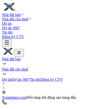
Nhà đất bán
Nhà đất cho thuê
Dự án
Dự án 360°
Tin tức
Đăng ký CTV
Nhà đất bán
Nhà đất cho thuê
Dự án
Dự án 360°
Tin tức
Đăng ký CTV
Xemnhatot.com
Nền tảng bất động sản hàng đầu