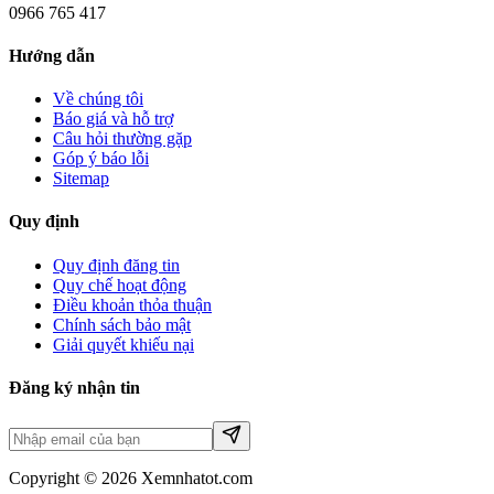
0966 765 417
Hướng dẫn
Về chúng tôi
Báo giá và hỗ trợ
Câu hỏi thường gặp
Góp ý báo lỗi
Sitemap
Quy định
Quy định đăng tin
Quy chế hoạt động
Điều khoản thỏa thuận
Chính sách bảo mật
Giải quyết khiếu nại
Đăng ký nhận tin
Copyright © 2026 Xemnhatot.com