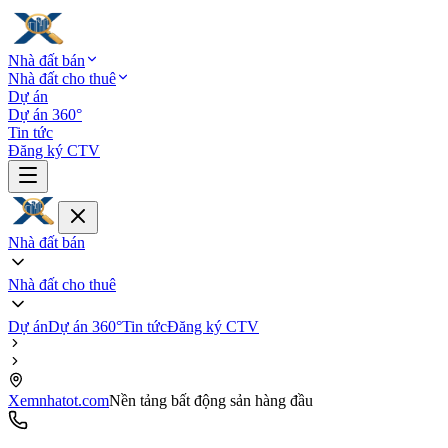
Nhà đất bán
Nhà đất cho thuê
Dự án
Dự án 360°
Tin tức
Đăng ký CTV
Nhà đất bán
Nhà đất cho thuê
Dự án
Dự án 360°
Tin tức
Đăng ký CTV
Xemnhatot.com
Nền tảng bất động sản hàng đầu