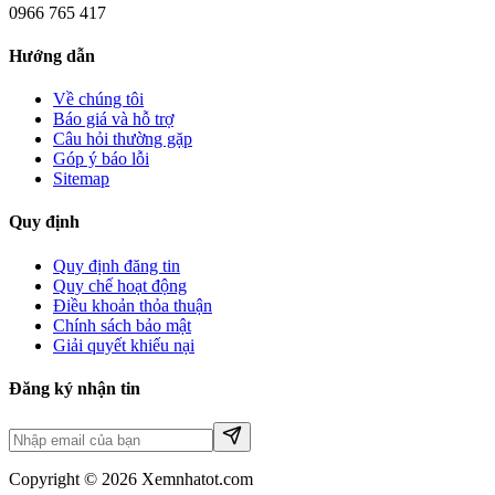
0966 765 417
Hướng dẫn
Về chúng tôi
Báo giá và hỗ trợ
Câu hỏi thường gặp
Góp ý báo lỗi
Sitemap
Quy định
Quy định đăng tin
Quy chế hoạt động
Điều khoản thỏa thuận
Chính sách bảo mật
Giải quyết khiếu nại
Đăng ký nhận tin
Copyright © 2026 Xemnhatot.com