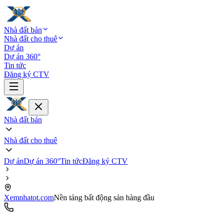
Nhà đất bán
Nhà đất cho thuê
Dự án
Dự án 360°
Tin tức
Đăng ký CTV
Nhà đất bán
Nhà đất cho thuê
Dự án
Dự án 360°
Tin tức
Đăng ký CTV
Xemnhatot.com
Nền tảng bất động sản hàng đầu