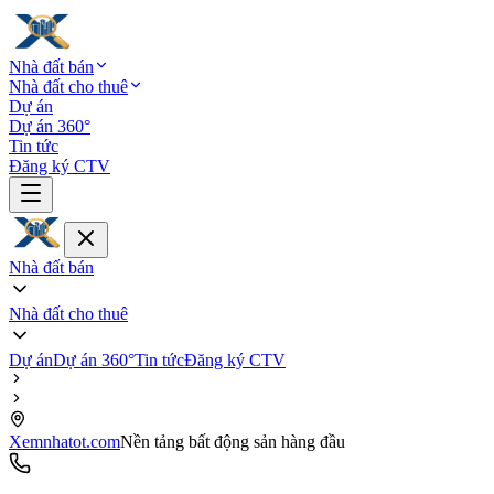
Nhà đất bán
Nhà đất cho thuê
Dự án
Dự án 360°
Tin tức
Đăng ký CTV
Nhà đất bán
Nhà đất cho thuê
Dự án
Dự án 360°
Tin tức
Đăng ký CTV
Xemnhatot.com
Nền tảng bất động sản hàng đầu