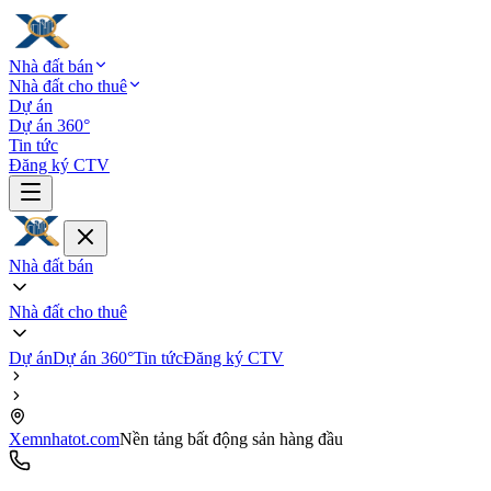
Nhà đất bán
Nhà đất cho thuê
Dự án
Dự án 360°
Tin tức
Đăng ký CTV
Nhà đất bán
Nhà đất cho thuê
Dự án
Dự án 360°
Tin tức
Đăng ký CTV
Xemnhatot.com
Nền tảng bất động sản hàng đầu