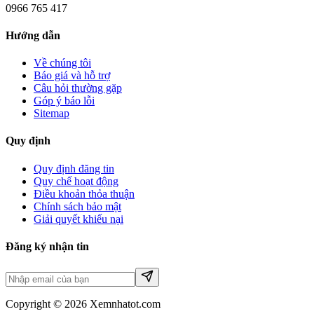
0966 765 417
Hướng dẫn
Về chúng tôi
Báo giá và hỗ trợ
Câu hỏi thường gặp
Góp ý báo lỗi
Sitemap
Quy định
Quy định đăng tin
Quy chế hoạt động
Điều khoản thỏa thuận
Chính sách bảo mật
Giải quyết khiếu nại
Đăng ký nhận tin
Copyright © 2026 Xemnhatot.com