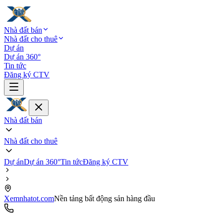
Nhà đất bán
Nhà đất cho thuê
Dự án
Dự án 360°
Tin tức
Đăng ký CTV
Nhà đất bán
Nhà đất cho thuê
Dự án
Dự án 360°
Tin tức
Đăng ký CTV
Xemnhatot.com
Nền tảng bất động sản hàng đầu