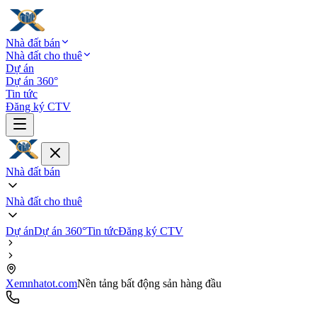
Nhà đất bán
Nhà đất cho thuê
Dự án
Dự án 360°
Tin tức
Đăng ký CTV
Nhà đất bán
Nhà đất cho thuê
Dự án
Dự án 360°
Tin tức
Đăng ký CTV
Xemnhatot.com
Nền tảng bất động sản hàng đầu