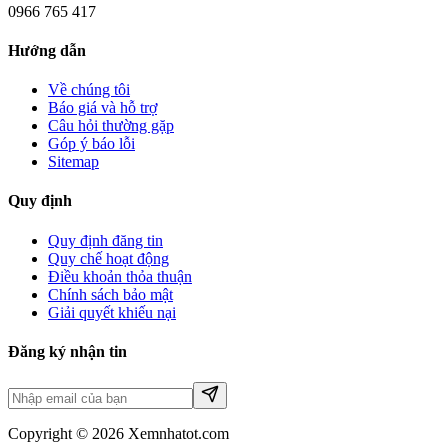
0966 765 417
Hướng dẫn
Về chúng tôi
Báo giá và hỗ trợ
Câu hỏi thường gặp
Góp ý báo lỗi
Sitemap
Quy định
Quy định đăng tin
Quy chế hoạt động
Điều khoản thỏa thuận
Chính sách bảo mật
Giải quyết khiếu nại
Đăng ký nhận tin
Copyright © 2026 Xemnhatot.com