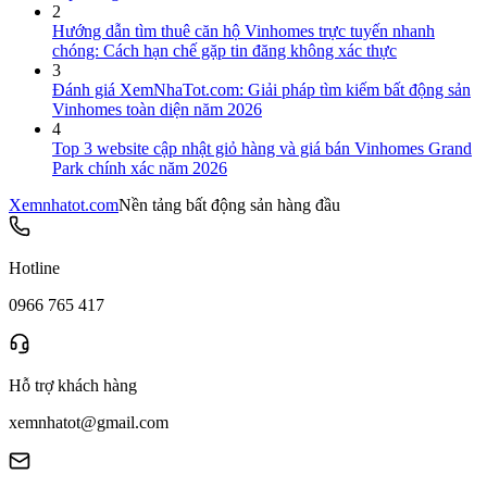
2
Hướng dẫn tìm thuê căn hộ Vinhomes trực tuyến nhanh
chóng: Cách hạn chế gặp tin đăng không xác thực
3
Đánh giá XemNhaTot.com: Giải pháp tìm kiếm bất động sản
Vinhomes toàn diện năm 2026
4
Top 3 website cập nhật giỏ hàng và giá bán Vinhomes Grand
Park chính xác năm 2026
Xemnhatot.com
Nền tảng bất động sản hàng đầu
Hotline
0966 765 417
Hỗ trợ khách hàng
xemnhatot@gmail.com