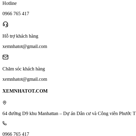
Hotline
0966 765 417
Hỗ trợ khách hàng
xemnhatot@gmail.com
Chăm sóc khách hàng
xemnhatot@gmail.com
XEMNHATOT.COM
64 đường D9 khu Manhattan – Dự án Dân cư và Công viên Phước T
0966 765 417