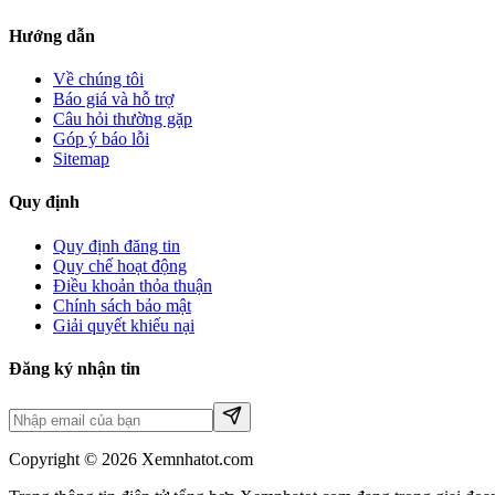
Hướng dẫn
Về chúng tôi
Báo giá và hỗ trợ
Câu hỏi thường gặp
Góp ý báo lỗi
Sitemap
Quy định
Quy định đăng tin
Quy chế hoạt động
Điều khoản thỏa thuận
Chính sách bảo mật
Giải quyết khiếu nại
Đăng ký nhận tin
Copyright © 2026 Xemnhatot.com