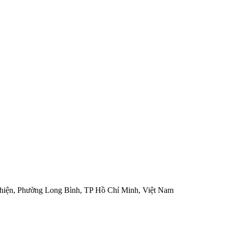
hiện, Phường Long Bình, TP Hồ Chí Minh, Việt Nam