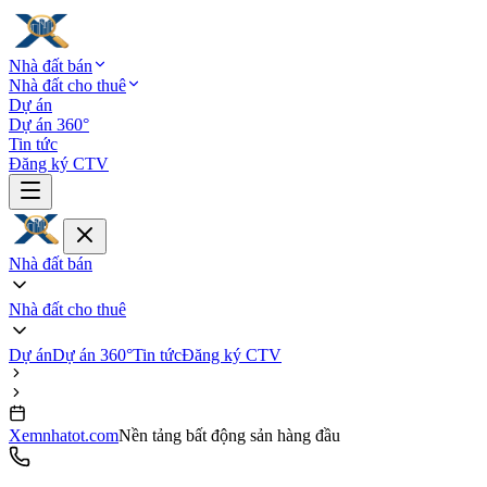
Nhà đất bán
Nhà đất cho thuê
Dự án
Dự án 360°
Tin tức
Đăng ký CTV
Nhà đất bán
Nhà đất cho thuê
Dự án
Dự án 360°
Tin tức
Đăng ký CTV
Xemnhatot.com
Nền tảng bất động sản hàng đầu