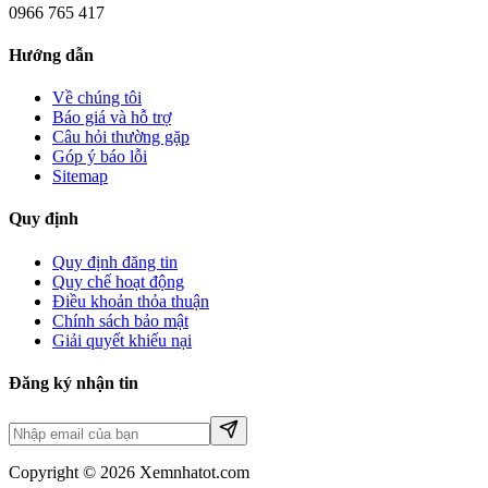
0966 765 417
Hướng dẫn
Về chúng tôi
Báo giá và hỗ trợ
Câu hỏi thường gặp
Góp ý báo lỗi
Sitemap
Quy định
Quy định đăng tin
Quy chế hoạt động
Điều khoản thỏa thuận
Chính sách bảo mật
Giải quyết khiếu nại
Đăng ký nhận tin
Copyright © 2026 Xemnhatot.com