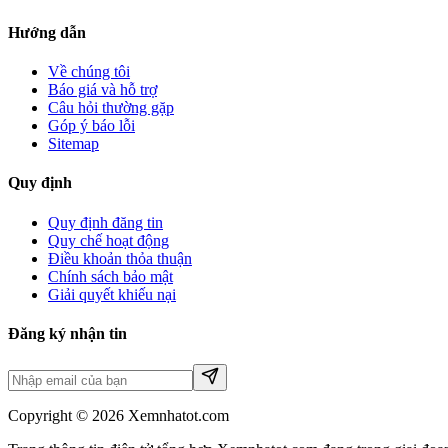
Hướng dẫn
Về chúng tôi
Báo giá và hỗ trợ
Câu hỏi thường gặp
Góp ý báo lỗi
Sitemap
Quy định
Quy định đăng tin
Quy chế hoạt động
Điều khoản thỏa thuận
Chính sách bảo mật
Giải quyết khiếu nại
Đăng ký nhận tin
Copyright © 2026 Xemnhatot.com