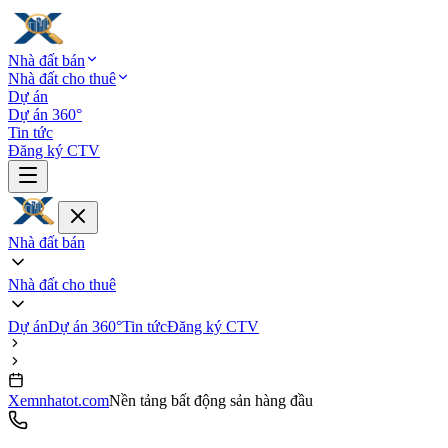
Nhà đất bán
Nhà đất cho thuê
Dự án
Dự án 360°
Tin tức
Đăng ký CTV
Nhà đất bán
Nhà đất cho thuê
Dự án
Dự án 360°
Tin tức
Đăng ký CTV
Xemnhatot.com
Nền tảng bất động sản hàng đầu