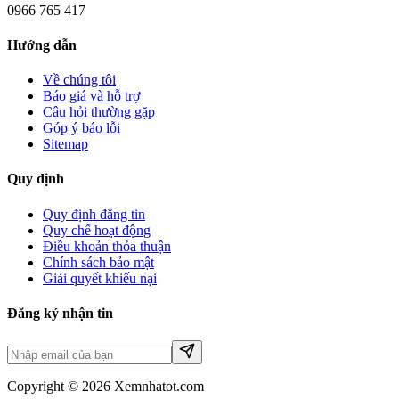
0966 765 417
Hướng dẫn
Về chúng tôi
Báo giá và hỗ trợ
Câu hỏi thường gặp
Góp ý báo lỗi
Sitemap
Quy định
Quy định đăng tin
Quy chế hoạt động
Điều khoản thỏa thuận
Chính sách bảo mật
Giải quyết khiếu nại
Đăng ký nhận tin
Copyright © 2026 Xemnhatot.com