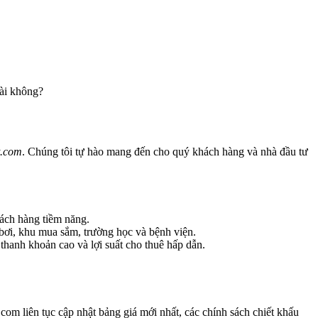
dài không?
t.com
. Chúng tôi tự hào mang đến cho quý khách hàng và nhà đầu tư
hách hàng tiềm năng.
bơi, khu mua sắm, trường học và bệnh viện.
hanh khoản cao và lợi suất cho thuê hấp dẫn.
om liên tục cập nhật bảng giá mới nhất, các chính sách chiết khấu