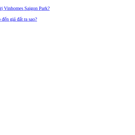
ị Vinhomes Saigon Park?
đến giá đất ra sao?