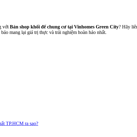
g với
Bán shop khối đế chung cư tại Vinhomes Green City
? Hãy liê
o mang lại giá trị thực và trải nghiệm hoàn hảo nhất.
nhất TP.HCM ra sao?