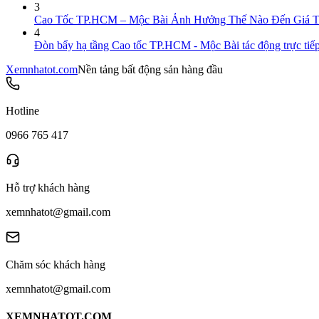
3
Cao Tốc TP.HCM – Mộc Bài Ảnh Hưởng Thế Nào Đến Giá Tr
4
Đòn bẩy hạ tầng Cao tốc TP.HCM - Mộc Bài tác động trực tiếp 
Xemnhatot.com
Nền tảng bất động sản hàng đầu
Hotline
0966 765 417
Hỗ trợ khách hàng
xemnhatot@gmail.com
Chăm sóc khách hàng
xemnhatot@gmail.com
XEMNHATOT.COM