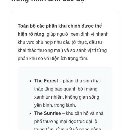
Toàn bộ các phân khu chính được thể
hiện rõ ràng
, giúp người xem định vị nhanh
khu vực phù hợp nhu cầu (ở thực, đầu tư,
khai thác thương mại) và so sánh vị trí từng
phân khu so với tiện ích trọng tâm.
The Forest
– phân khu sinh thái
thấp tầng bao quanh bởi mảng
xanh tự nhiên, không gian sống
yên bình, trong lành.
The Sunrise
– khu căn hộ và nhà
phố thương mại dọc trục đại lộ
trung tâm, sầm uất và năng động