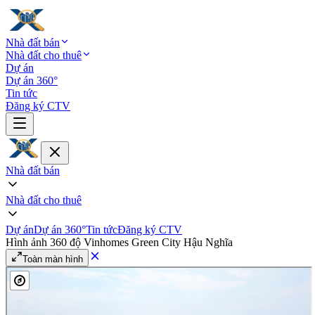
Nhà đất bán
Nhà đất cho thuê
Dự án
Dự án 360°
Tin tức
Đăng ký CTV
Nhà đất bán
Nhà đất cho thuê
Dự án
Dự án 360°
Tin tức
Đăng ký CTV
Hình ảnh 360 độ Vinhomes Green City Hậu Nghĩa
Toàn màn hình