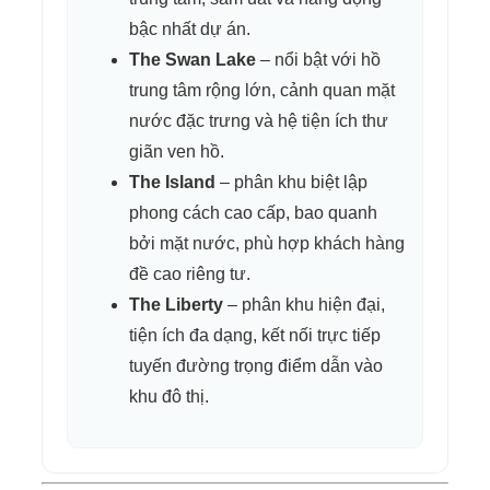
bậc nhất dự án.
The Swan Lake
– nổi bật với hồ
trung tâm rộng lớn, cảnh quan mặt
nước đặc trưng và hệ tiện ích thư
giãn ven hồ.
The Island
– phân khu biệt lập
phong cách cao cấp, bao quanh
bởi mặt nước, phù hợp khách hàng
đề cao riêng tư.
The Liberty
– phân khu hiện đại,
tiện ích đa dạng, kết nối trực tiếp
tuyến đường trọng điểm dẫn vào
khu đô thị.