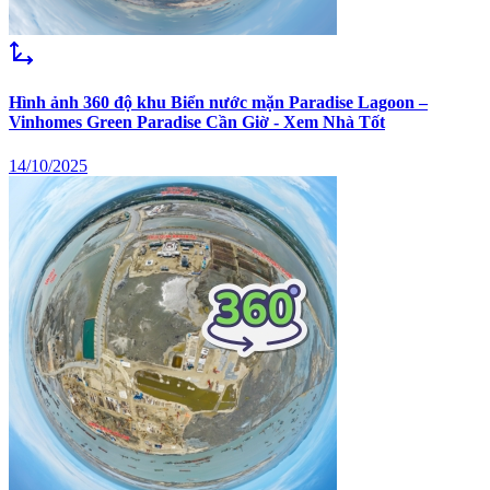
Hình ảnh 360 độ khu Biển nước mặn Paradise Lagoon –
Vinhomes Green Paradise Cần Giờ - Xem Nhà Tốt
14/10/2025