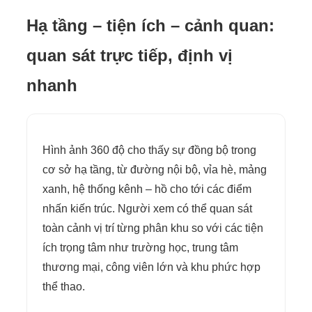
Hạ tầng – tiện ích – cảnh quan:
quan sát trực tiếp, định vị
nhanh
Hình ảnh 360 độ cho thấy sự đồng bộ trong
cơ sở hạ tầng, từ đường nội bộ, vỉa hè, mảng
xanh, hệ thống kênh – hồ cho tới các điểm
nhấn kiến trúc. Người xem có thể quan sát
toàn cảnh vị trí từng phân khu so với các tiện
ích trọng tâm như trường học, trung tâm
thương mại, công viên lớn và khu phức hợp
thể thao.