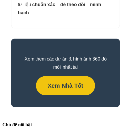
tư liệu
chuẩn xác – dễ theo dõi – minh
bạch
.
Xem thêm các dự án & hình ảnh 360 độ
mới nhất tại
Xem Nhà Tốt
Chủ đề nổi bật