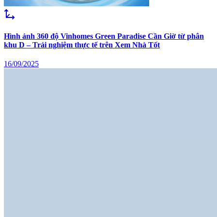
Hình ảnh 360 độ Vinhomes Green Paradise Cần Giờ từ phân
khu D – Trải nghiệm thực tế trên Xem Nhà Tốt
16/09/2025