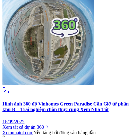
Hình ảnh 360 độ Vinhomes Green Paradise Cần Giờ từ phân
khu B – Trải nghiệm chân thực cùng Xem Nhà Tốt
16/09/2025
Xem tất cả dự án 360
Xemnhatot.com
Nền tảng bất động sản hàng đầu