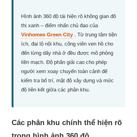
Hình ảnh 360 độ tái hiện rõ không gian đô
thị xanh – điểm nhấn chủ đạo của
Vinhomes Green City
. Từ trung tâm tiện
ích, đại lộ nội khu, công viên ven hồ cho
đến từng dãy nhà ở đều được mô phỏng
liền mạch. Độ phân giải cao cho phép
người xem xoay chuyển toàn cảnh để
kiểm tra bố trí, mật độ xây dựng và mức
độ liên kết giữa các phân khu.
Các phân khu chính thể hiện rõ
trong hình ảnh 360 độ