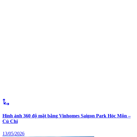
Hình ảnh 360 độ mặt bằng Vinhomes Saigon Park Hóc Môn –
Củ Chi
13/05/2026