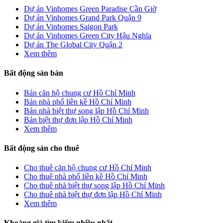
Dự án Vinhomes Green Paradise Cần Giờ
Dự án Vinhomes Grand Park Quận 9
Dự án Vinhomes Saigon Park
Dự án Vinhomes Green City Hậu Nghĩa
Dự án The Global City Quận 2
Xem thêm
Bất động sản bán
Bán căn hộ chung cư Hồ Chí Minh
Bán nhà phố liền kề Hồ Chí Minh
Bán nhà biệt thự song lập Hồ Chí Minh
Bán biệt thự đơn lập Hồ Chí Minh
Xem thêm
Bất động sản cho thuê
Cho thuê căn hộ chung cư Hồ Chí Minh
Cho thuê nhà phố liền kề Hồ Chí Minh
Cho thuê nhà biệt thự song lập Hồ Chí Minh
Cho thuê nhà biệt thự đơn lập Hồ Chí Minh
Xem thêm
Khoảng giá tìm kiếm nhiều nhất