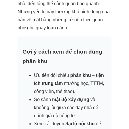
nhà, đến tổng thể cảnh quan bao quanh.
Những yếu tố này thường khó hình dung qua
bản vẽ mặt bằng nhưng trở nên trực quan
nhờ góc quay toàn cảnh.
Gợi ý cách xem để chọn đúng
phân khu
Ưu tiên đối chiếu
phân khu – tiện
ích trung tâm
(trường học, TTTM,
công viên, thể thao).
So sánh
mật độ xây dựng
và
khoảng lùi giữa các dãy nhà để
đánh giá độ riêng tư.
Xem các tuyến
đại lộ nội khu
để