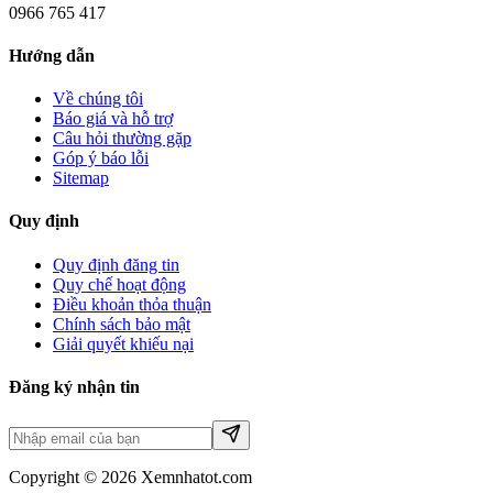
0966 765 417
Hướng dẫn
Về chúng tôi
Báo giá và hỗ trợ
Câu hỏi thường gặp
Góp ý báo lỗi
Sitemap
Quy định
Quy định đăng tin
Quy chế hoạt động
Điều khoản thỏa thuận
Chính sách bảo mật
Giải quyết khiếu nại
Đăng ký nhận tin
Copyright © 2026 Xemnhatot.com