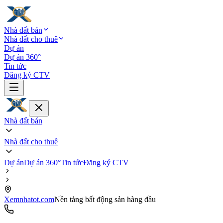
Nhà đất bán
Nhà đất cho thuê
Dự án
Dự án 360°
Tin tức
Đăng ký CTV
Nhà đất bán
Nhà đất cho thuê
Dự án
Dự án 360°
Tin tức
Đăng ký CTV
Xemnhatot.com
Nền tảng bất động sản hàng đầu