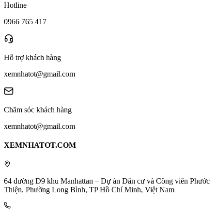
Hotline
0966 765 417
Hỗ trợ khách hàng
xemnhatot@gmail.com
Chăm sóc khách hàng
xemnhatot@gmail.com
XEMNHATOT.COM
64 đường D9 khu Manhattan – Dự án Dân cư và Công viên Phước
Thiện, Phường Long Bình, TP Hồ Chí Minh, Việt Nam