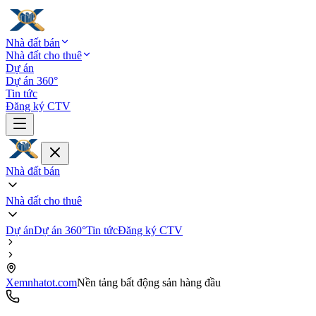
Nhà đất bán
Nhà đất cho thuê
Dự án
Dự án 360°
Tin tức
Đăng ký CTV
Nhà đất bán
Nhà đất cho thuê
Dự án
Dự án 360°
Tin tức
Đăng ký CTV
Xemnhatot.com
Nền tảng bất động sản hàng đầu