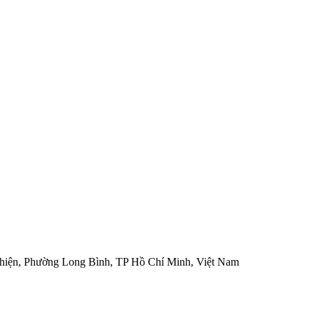
hiện, Phường Long Bình, TP Hồ Chí Minh, Việt Nam