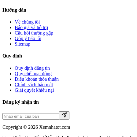
Hướng dẫn
Về chúng tôi
Báo giá và hỗ trợ
Câu hỏi thường gặp
Góp ý báo lỗi
Sitemap
Quy định
Quy định đăng tin
Quy chế hoạt động
Điều khoản thỏa thuận
Chính sách bảo mật
Giải quyết khiếu nại
Đăng ký nhận tin
Copyright © 2026 Xemnhatot.com