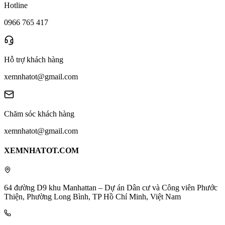
Hotline
0966 765 417
Hỗ trợ khách hàng
xemnhatot@gmail.com
Chăm sóc khách hàng
xemnhatot@gmail.com
XEMNHATOT.COM
64 đường D9 khu Manhattan – Dự án Dân cư và Công viên Phước
Thiện, Phường Long Bình, TP Hồ Chí Minh, Việt Nam